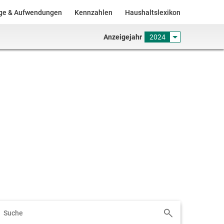
äge & Aufwendungen
Kennzahlen
Haushaltslexikon
Anzeigejahr
2024