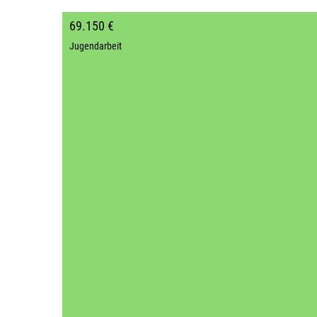
69.150 €
Jugendarbeit