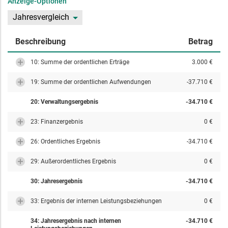
Anzeige-Optionen
Jahresvergleich
Beschreibung
Betrag
10: Summe der ordentlichen Erträge
3.000 €
19: Summe der ordentlichen Aufwendungen
-37.710 €
20: Verwaltungsergebnis
-34.710 €
23: Finanzergebnis
0 €
26: Ordentliches Ergebnis
-34.710 €
29: Außerordentliches Ergebnis
0 €
30: Jahresergebnis
-34.710 €
33: Ergebnis der internen Leistungsbeziehungen
0 €
34: Jahresergebnis nach internen
-34.710 €