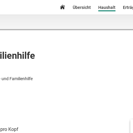
Übersicht
Haushalt
Ertr
lienhilfe
 und Familienhilfe
pro Kopf