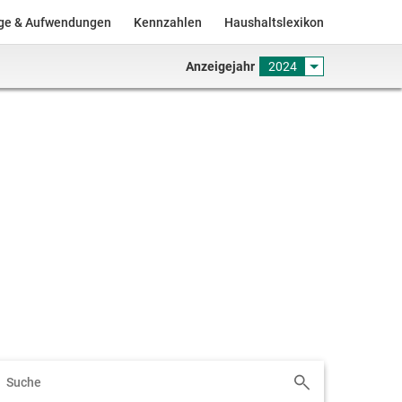
äge & Aufwendungen
Kennzahlen
Haushaltslexikon
Anzeigejahr
2024