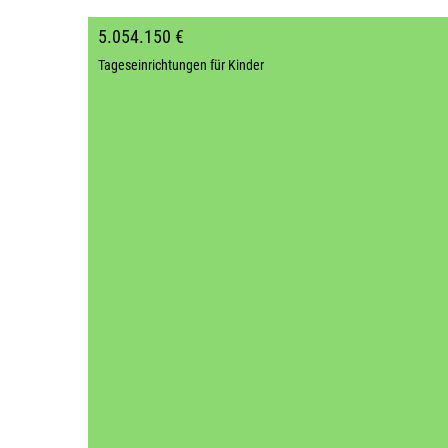
5.054.150 €
Tageseinrichtungen für Kinder