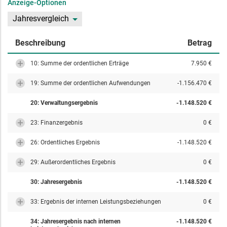
Anzeige-Optionen
Jahresvergleich
Beschreibung
Betrag
10: Summe der ordentlichen Erträge
7.950 €
19: Summe der ordentlichen Aufwendungen
-1.156.470 €
20: Verwaltungsergebnis
-1.148.520 €
23: Finanzergebnis
0 €
26: Ordentliches Ergebnis
-1.148.520 €
29: Außerordentliches Ergebnis
0 €
30: Jahresergebnis
-1.148.520 €
33: Ergebnis der internen Leistungsbeziehungen
0 €
34: Jahresergebnis nach internen
-1.148.520 €