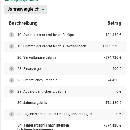
Anzeige-Optionen
Jahresvergleich
Beschreibung
Betrag
10: Summe der ordentlichen Erträge
434.350 €
19: Summe der ordentlichen Aufwendungen
-1.009.270 €
20: Verwaltungsergebnis
-574.920 €
23: Finanzergebnis
500 €
26: Ordentliches Ergebnis
-574.420 €
29: Außerordentliches Ergebnis
0 €
30: Jahresergebnis
-574.420 €
33: Ergebnis der internen Leistungsbeziehungen
0 €
34: Jahresergebnis nach internen
-574.420 €
Leistungsbeziehungen