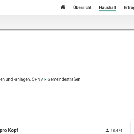
Übersicht
Haushalt
Ertr
hen und -anlagen, ÖPNV
Gemeindestraßen
pro Kopf
18.474