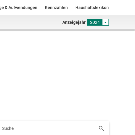
äge & Aufwendungen
Kennzahlen
Haushaltslexikon
Anzeigejahr
2024