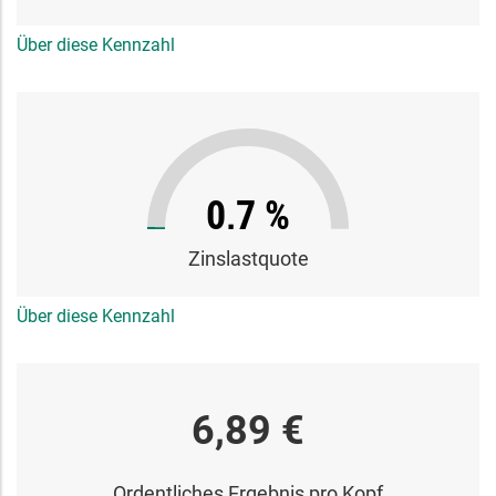
Über diese Kennzahl
0,7 %
Zinslastquote
Über diese Kennzahl
6,89 €
Ordentliches Ergebnis pro Kopf